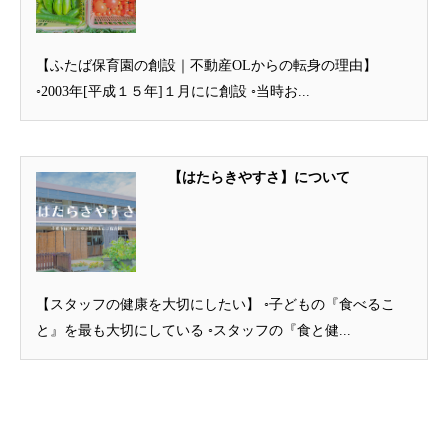
【ふたば保育園の創設｜不動産OLからの転身の理由】
◦2003年[平成１５年]１月にに創設 ◦当時お...
【はたらきやすさ】について
【スタッフの健康を大切にしたい】 ◦子どもの『食べるこ
と』を最も大切にしている ◦スタッフの『食と健...