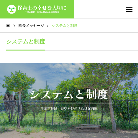
園長メッセージ
システムと制度
システムと制度