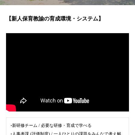
【新人保育教諭の育成環境・システム】
◦新研修チーム / 必要な研修・育成で学べる
◦人事考課 (評価制度) / 一人ひとりの課題をみんなで考え解