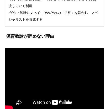
決していく制度
◦関心・興味によって、それぞれの「得意」を活かし、スペ
シャリストを育成する
保育教諭が辞めない理由