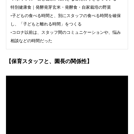
特別健康食｜発酵発芽玄米・発酵食・自家栽培の野菜
◦子どもの食べる時間と、別にスタッフの食べる時間を確保
し、「子どもと離れる時間」をつくる
◦コロナ以前は、スタッフ間のコミュニケーションや、悩み
相談などの時間だった
【保育スタッフと、園長の関係性】