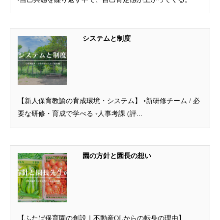
システムと制度
【新人保育教諭の育成環境・システム】 ◦新研修チーム / 必
要な研修・育成で学べる ◦人事考課 (評...
園の方針と園長の想い
【ふたば保育園の創設｜不動産OLからの転身の理由】