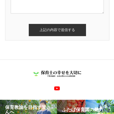
保育教諭を目指す皆さ
ふたば保育園の魅力
んへ