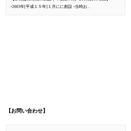
◦2003年[平成１５年]１月にに創設 ◦当時お...
【お問い合わせ】