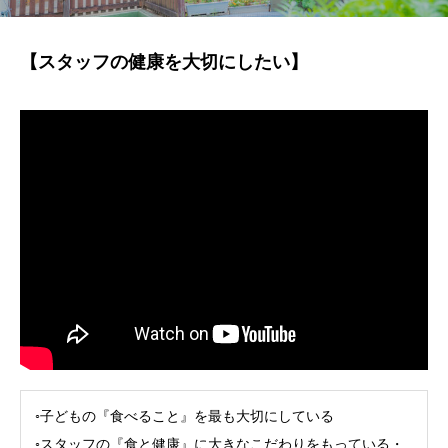
【スタッフの健康を大切にしたい】
◦子どもの『食べること』を最も大切にしている
◦スタッフの『食と健康』に大きなこだわりをもっている・