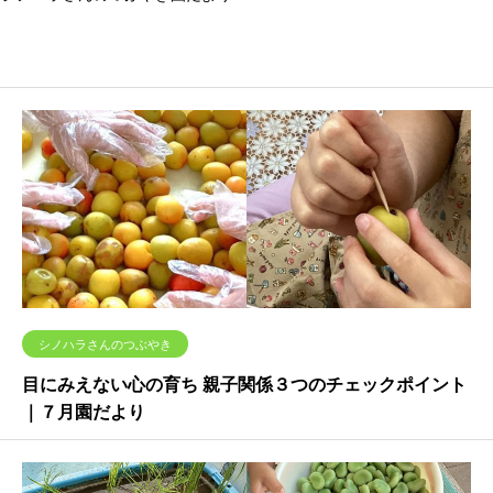
シノハラさんのつぶやき
目にみえない心の育ち 親子関係３つのチェックポイント
千葉市緑区・おゆみ野のふたば保育園
｜７月園だより