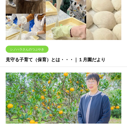
シノハラさんのつぶやき
見守る子育て（保育）とは・・・｜１月園だより