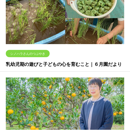
シノハラさんのつぶやき
乳幼児期の遊びと子どもの心を育むこと｜６月園だより