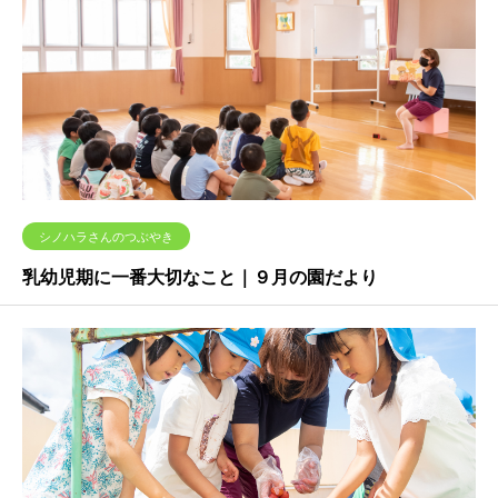
シノハラさんのつぶやき
乳幼児期に一番大切なこと｜９月の園だより