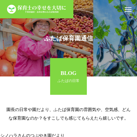
ふたば保育園通信
BLOG
ふたばの日常
園長の日常や園だより、ふたば保育園の雰囲気や、空気感、どん
な保育園なのか？をすこしでも感じてもらえたら嬉しいです。
シノハラさんのつぶやき
園だより